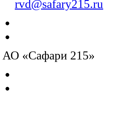
rvd@safary215.ru
АО «Сафари 215»