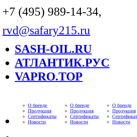
+7 (495) 989-14-34,
rvd@safary215.ru
SASH-OIL.RU
АТЛАНТИК.РУС
VAPRO.TOP
О бренде
О бренде
О бренде
Продукция
Продукция
Продукция
Сертификаты
Сертификаты
Сертифика
Новости
Новости
Новости