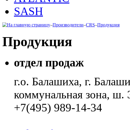
SASH
–
Производители
–
CRS
–
Продукция
Продукция
отдел продаж
г.о. Балашиха, г. Балаши
коммунальная зона, ш. 
+7(495) 989-14-34