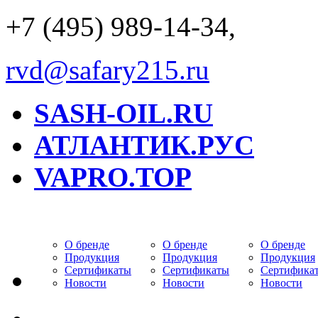
+7 (495) 989-14-34,
rvd@safary215.ru
SASH-OIL.RU
АТЛАНТИК.РУС
VAPRO.TOP
О бренде
О бренде
О бренде
Продукция
Продукция
Продукция
Сертификаты
Сертификаты
Сертифика
Новости
Новости
Новости